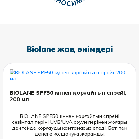
Biolane жаңа өнімдері
BIOLANE SPF50 күннен қорғайтын спрейі,
200 мл
BIOLANE SPF50 күннен қорғайтын спрейі
сезімтал теріні UVB/UVA сәулелерінен жоғары
деңгейде қорғауды қамтамасыз етеді. Бет пен
денеге қолдануға жарамды.