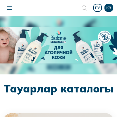
РУ
КЗ
Тауарлар каталогы