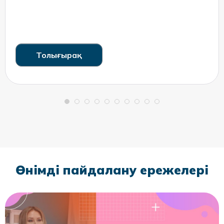
Толығырақ
Өнімді пайдалану ережелері