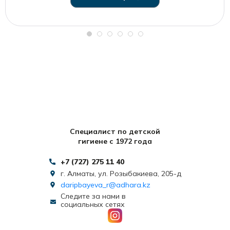
Специалист по детской
гигиене с 1972 года
+7 (727) 275 11 40
г. Алматы, ул. Розыбакиева, 205-д
daripbayeva_r@adhara.kz
Следите за нами в
социальных сетях