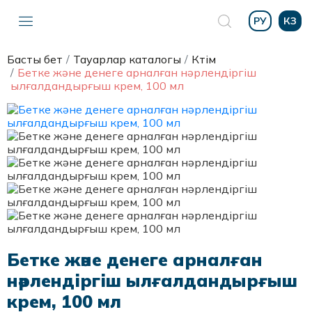
РУ
КЗ
Басты бет
Тауарлар каталогы
Күтім
Бетке және денеге арналған нәрлендіргіш
ылғалдандырғыш крем, 100 мл
Бетке және денеге арналған
нәрлендіргіш ылғалдандырғыш
крем, 100 мл