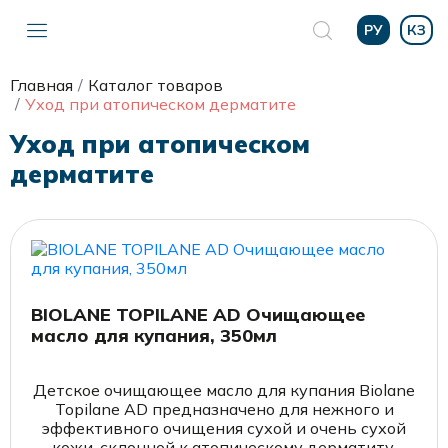
РУ
КЗ
Главная
Каталог товаров
Уход при атопическом дерматите
Уход при атопическом
дерматите
BIOLANE TOPILANE AD Очищающее
масло для купания, 350мл
Детское очищающее масло для купания Biolane
Topilane AD предназначено для нежного и
эффективного очищения сухой и очень сухой
кожи, склонной к атопическому дерматиту,